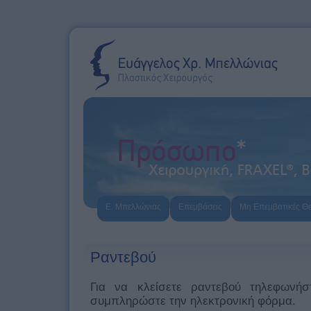
Ε. Μπελλώνιας
Επεμβάσεις
Μη Επεμβατικές Θε
Ραντεβού
Για να κλείσετε ραντεβού τηλεφωνή
συμπληρώστε την ηλεκτρονική φόρμα.