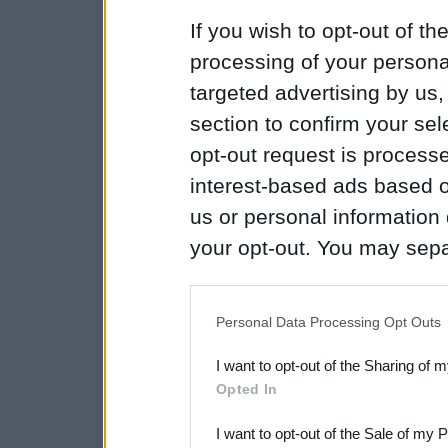
If you wish to opt-out of the
processing of your personal
targeted advertising by us
section to confirm your sel
opt-out request is proces
interest-based ads based o
us or personal information d
your opt-out. You may separ
disclosure of your personal
IAB’s list of downstream pa
Personal Data Processing Opt Outs
also be disclosed by us to 
I want to opt-out of the Sharing of 
Downstream Participants
th
Opted In
third parties.
I want to opt-out of the Sale of my 