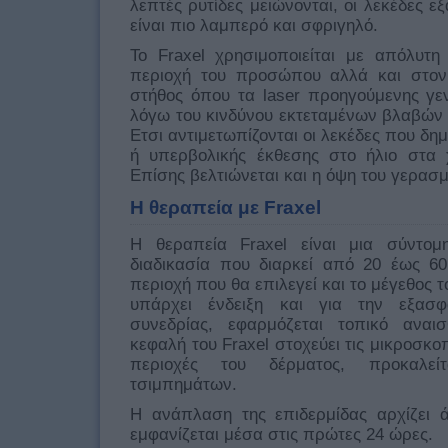
λεπτές ρυτίδες μειώνονται, οι λεκέδες ε
είναι πιο λαμπερό και σφριγηλό.
Το Fraxel χρησιμοποιείται με απόλυτη
περιοχή του προσώπου αλλά και στον 
στήθος όπου τα laser προηγούμενης γε
λόγω του κινδύνου εκτεταμένων βλαβών σ
Ετσι αντιμετωπίζονται οι λεκέδες που δη
ή υπερβολικής έκθεσης στο ήλιο στα 
Επίσης βελτιώνεται και η όψη του γερασμ
Η θεραπεία με Fraxel
Η θεραπεία Fraxel είναι μια σύντομ
διαδικασία που διαρκεί από 20 έως 6
περιοχή που θα επιλεγεί και το μέγεθος
υπάρχει ένδειξη και για την εξασφ
συνεδρίας, εφαρμόζεται τοπικό αναι
κεφαλή του Fraxel στοχεύει τις μικροσκο
περιοχές του δέρματος, προκαλεί
τσιμπημάτων.
Η ανάπλαση της επιδερμίδας αρχίζει 
εμφανίζεται μέσα στις πρώτες 24 ώρες.