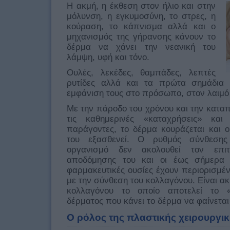
Η ακμή, η έκθεση στον ήλιο και στην
μόλυνση, η εγκυμοσύνη, το στρες, η
κούραση, το κάπνισμα αλλά και ο
μηχανισμός της γήρανσης κάνουν το
δέρμα να χάνει την νεανική του
λάμψη, υφή και τόνο.
Ουλές, λεκέδες, θαμπάδες, λεπτές
ρυτίδες αλλά και τα πρώτα σημάδια
εμφάνιση τους στο πρόσωπο, στον λαιμό 
Με την πάροδο του χρόνου και την κατα
τις καθημερινές «καταχρήσεις» και 
παράγοντες, το δέρμα κουράζεται και 
του εξασθενεί. Ο ρυθμός σύνθεση
οργανισμό δεν ακολουθεί τον επι
αποδόμησης του και οι έως σήμερα 
φαρμακευτικές ουσίες έχουν περιορισμέ
με την σύνθεση του κολλαγόνου. Είναι ακ
κολλαγόνου το οποίο αποτελεί το «
δέρματος που κάνει το δέρμα να φαίνετα
Ο ρόλος της πλαστικής χειρουργι